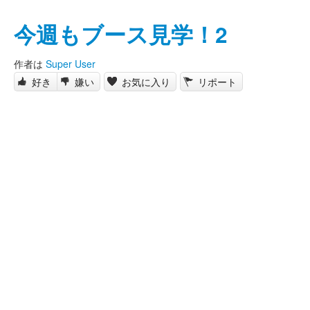
今週もブース見学！2
作者は
Super User
好き
嫌い
お気に入り
リポート