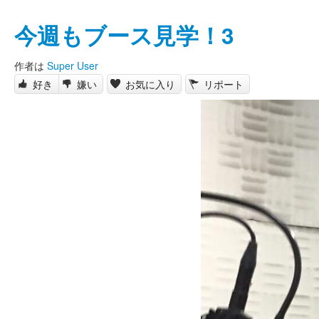
今週もブース見学！3
作者は
Super User
好き
嫌い
お気に入り
リポート