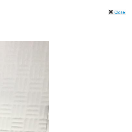
Close