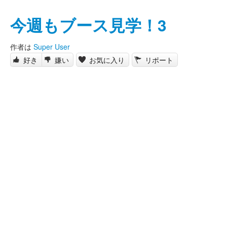
今週もブース見学！3
作者は
Super User
好き
嫌い
お気に入り
リポート