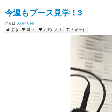
今週もブース見学！3
作者は
Super User
好き
嫌い
お気に入り
リポート