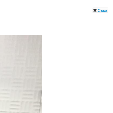
Close