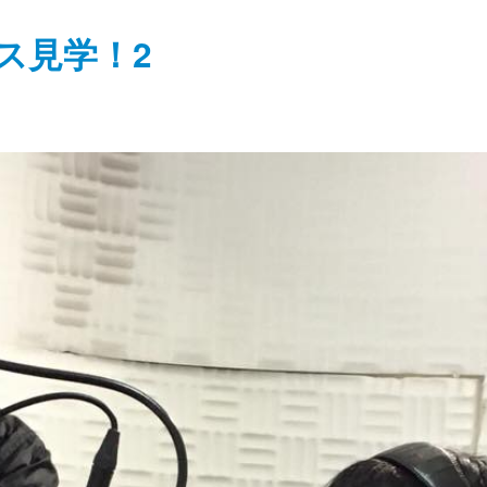
ス見学！2