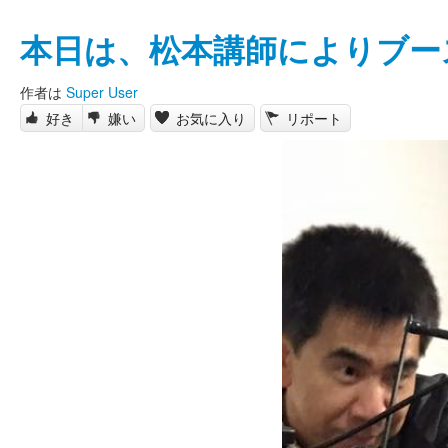
本日は、松本講師によりブー
作者は
Super User
好き
嫌い
お気に入り
リポート