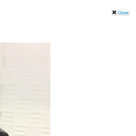
Close