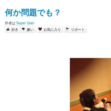
何か問題でも？
作者は
Super User
好き
嫌い
お気に入り
リポート