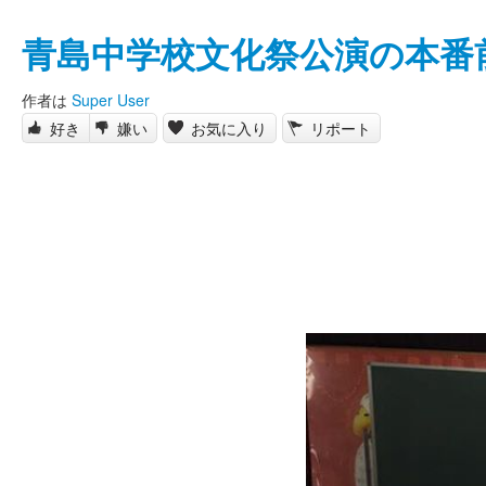
青島中学校文化祭公演の本番
作者は
Super User
好き
嫌い
お気に入り
リポート