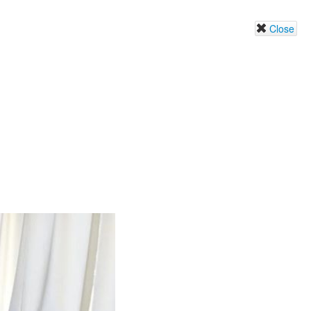
Close