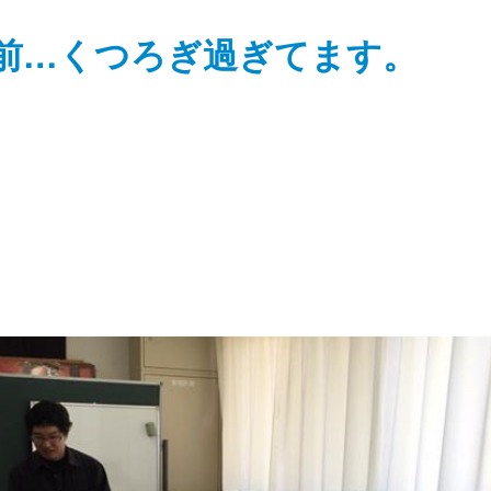
前…くつろぎ過ぎてます。