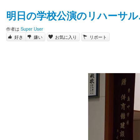
明日の学校公演のリハーサル
作者は
Super User
好き
嫌い
お気に入り
リポート