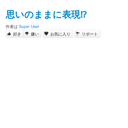
思いのままに表現⁉️
作者は
Super User
好き
嫌い
お気に入り
リポート