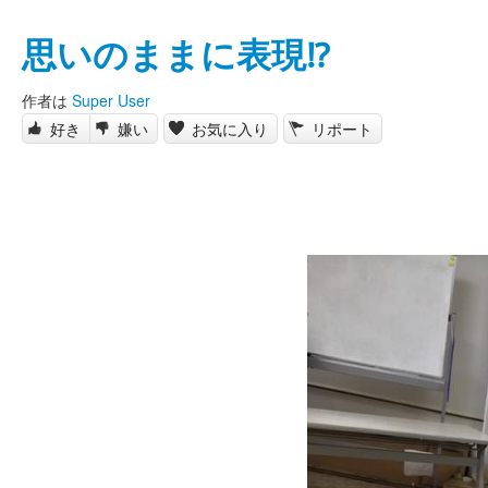
思いのままに表現⁉️
作者は
Super User
好き
嫌い
お気に入り
リポート