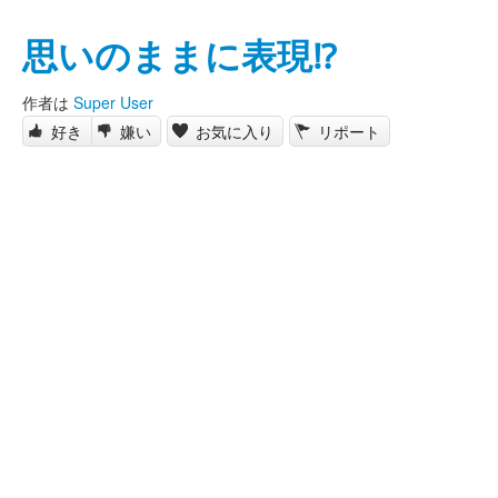
思いのままに表現⁉️
作者は
Super User
好き
嫌い
お気に入り
リポート