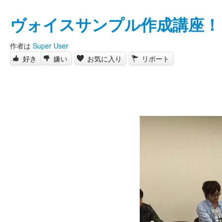
ヴォイスサンプル作成講座！
作者は
Super User
好き
嫌い
お気に入り
リポート