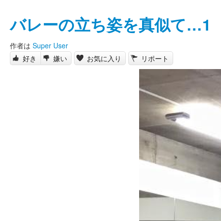
バレーの立ち姿を真似て…1
作者は
Super User
好き
嫌い
お気に入り
リポート