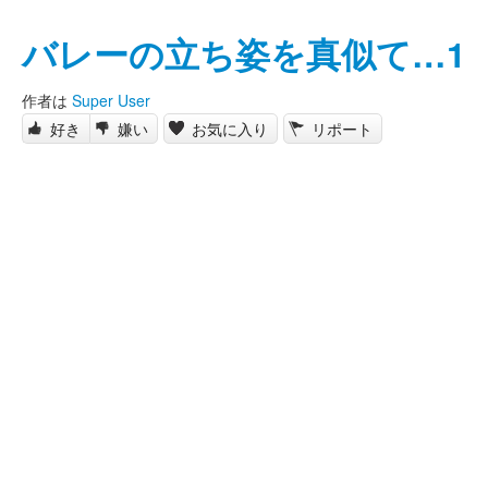
バレーの立ち姿を真似て…1
作者は
Super User
好き
嫌い
お気に入り
リポート