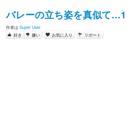
バレーの立ち姿を真似て…1
作者は
Super User
好き
嫌い
お気に入り
リポート