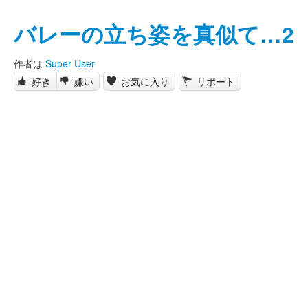
バレーの立ち姿を真似て…2
作者は
Super User
好き
嫌い
お気に入り
リポート