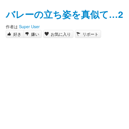
バレーの立ち姿を真似て…2
作者は
Super User
好き
嫌い
お気に入り
リポート