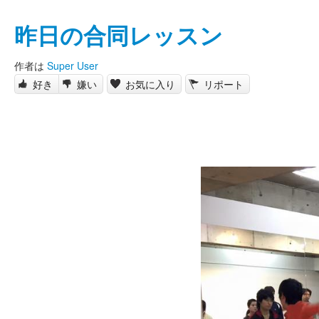
昨日の合同レッスン
作者は
Super User
好き
嫌い
お気に入り
リポート