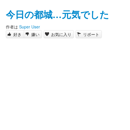
今日の都城…元気でした
作者は
Super User
好き
嫌い
お気に入り
リポート