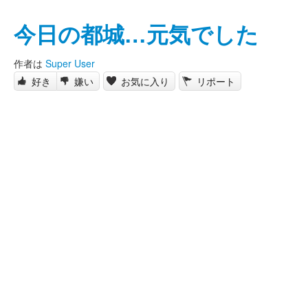
今日の都城…元気でした
作者は
Super User
好き
嫌い
お気に入り
リポート