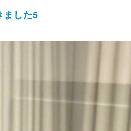
きました5