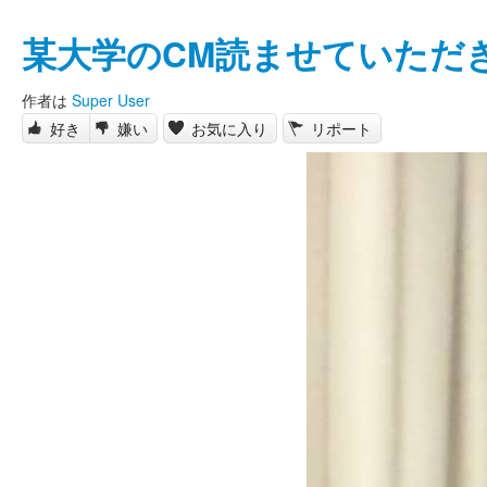
某大学のCM読ませていただ
作者は
Super User
好き
嫌い
お気に入り
リポート