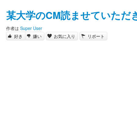
某大学のCM読ませていただ
作者は
Super User
好き
嫌い
お気に入り
リポート