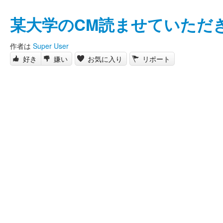
某大学のCM読ませていただ
作者は
Super User
好き
嫌い
お気に入り
リポート