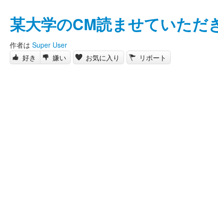
某大学のCM読ませていただ
作者は
Super User
好き
嫌い
お気に入り
リポート