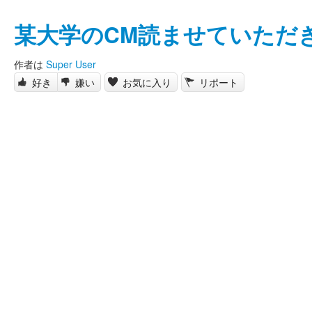
某大学のCM読ませていただ
作者は
Super User
好き
嫌い
お気に入り
リポート