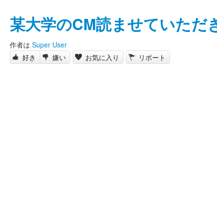
某大学のCM読ませていただ
作者は
Super User
好き
嫌い
お気に入り
リポート