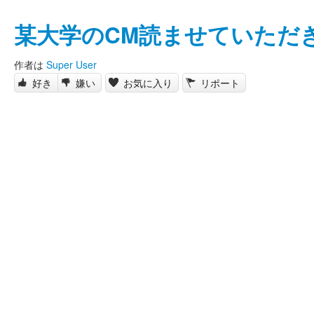
某大学のCM読ませていただ
作者は
Super User
好き
嫌い
お気に入り
リポート