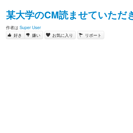
某大学のCM読ませていただ
作者は
Super User
好き
嫌い
お気に入り
リポート