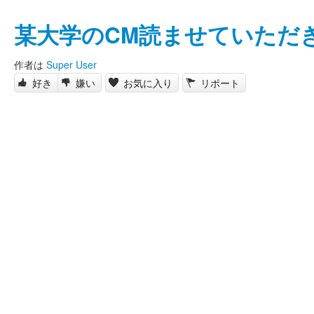
某大学のCM読ませていただ
作者は
Super User
好き
嫌い
お気に入り
リポート