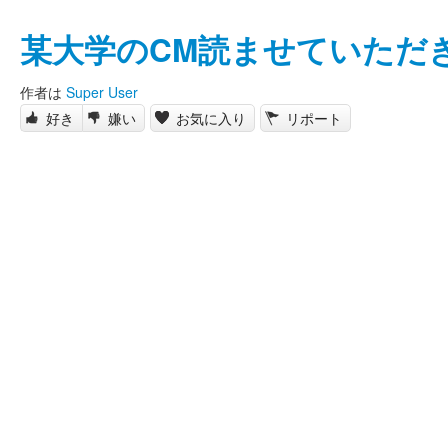
某大学のCM読ませていただ
作者は
Super User
好き
嫌い
お気に入り
リポート