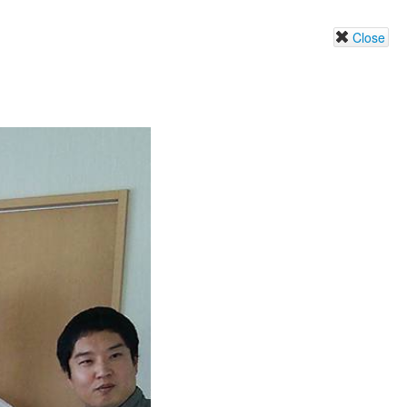
Close