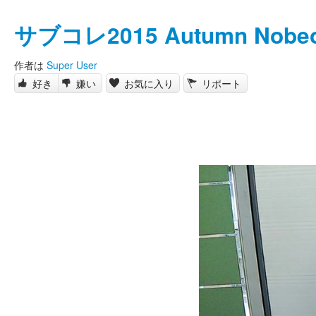
サブコレ2015 Autumn Nobe
作者は
Super User
好き
嫌い
お気に入り
リポート