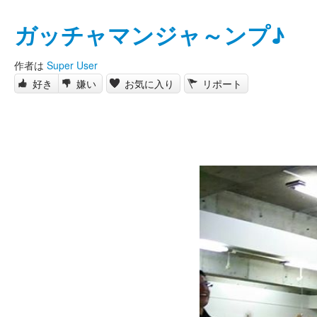
ガッチャマンジャ～ンプ♪
作者は
Super User
好き
嫌い
お気に入り
リポート