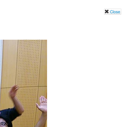
Close