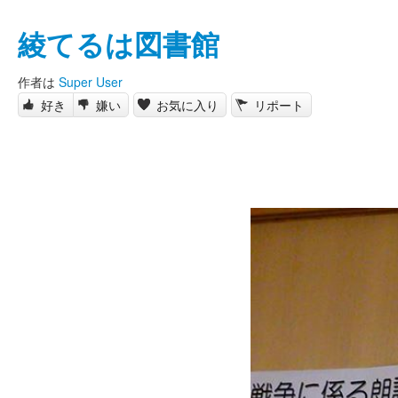
綾てるは図書館
作者は
Super User
好き
嫌い
お気に入り
リポート