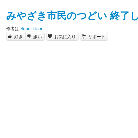
みやざき市民のつどい 終了
作者は
Super User
好き
嫌い
お気に入り
リポート