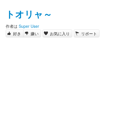
トオリャ～
作者は
Super User
好き
嫌い
お気に入り
リポート