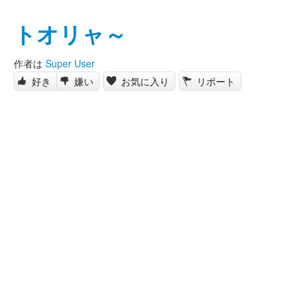
トオリャ～
作者は
Super User
好き
嫌い
お気に入り
リポート