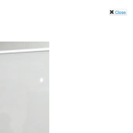
Close