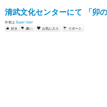
清武文化センターにて 「卯
作者は
Super User
好き
嫌い
お気に入り
リポート