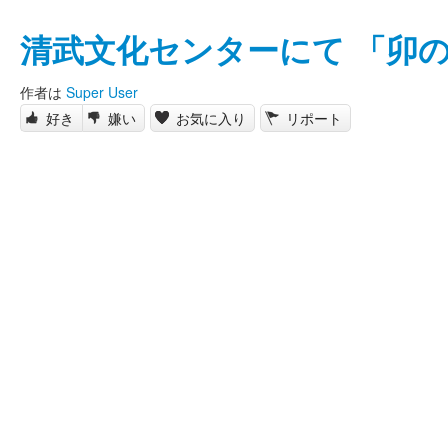
清武文化センターにて 「卯
作者は
Super User
好き
嫌い
お気に入り
リポート