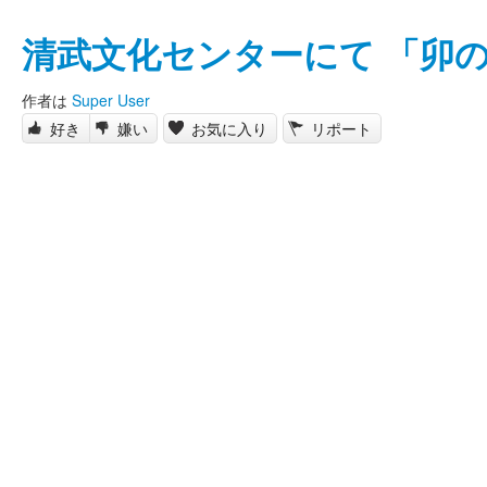
清武文化センターにて 「卯
作者は
Super User
好き
嫌い
お気に入り
リポート