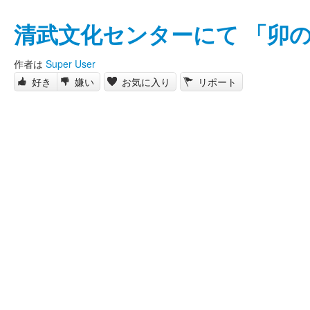
清武文化センターにて 「卯
作者は
Super User
好き
嫌い
お気に入り
リポート