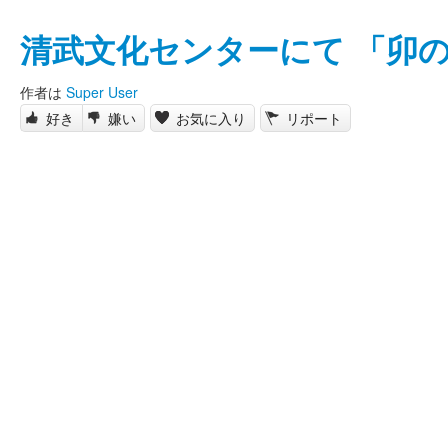
清武文化センターにて 「卯
作者は
Super User
好き
嫌い
お気に入り
リポート