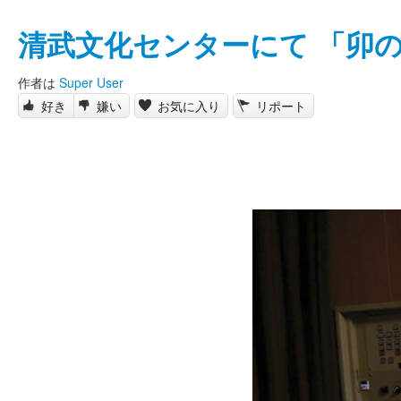
清武文化センターにて 「卯
作者は
Super User
好き
嫌い
お気に入り
リポート