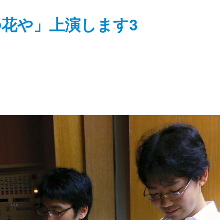
の花や」上演します3