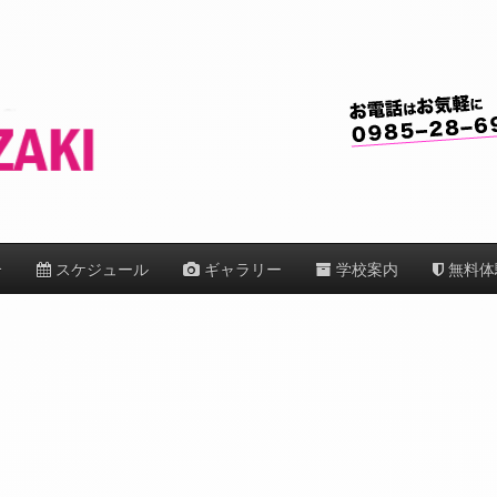
介
スケジュール
ギャラリー
学校案内
無料体