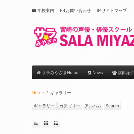
学校案内
お問い合わせ
サイトマップ
サラみやざきHome
News
講師紹
Home
ギャラリー
ギャラリー
カテゴリー
アルバム
Search