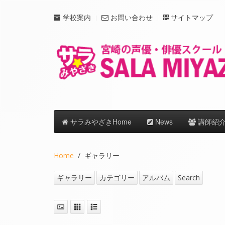
学校案内
お問い合わせ
サイトマップ
サラみやざきHome
News
講師紹
Home
ギャラリー
ギャラリー
カテゴリー
アルバム
Search