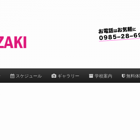
介
スケジュール
ギャラリー
学校案内
無料体