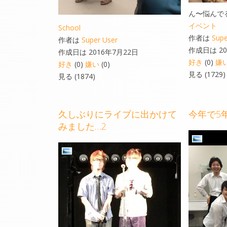
ん〜悩んで
イベント
School
作者は
Supe
作者は
Super User
作成日は 20
作成日は 2016年7月22日
好き
(0)
嫌
好き
(0)
嫌い
(0)
見る (1729)
見る (1874)
久しぶりにライブに出かけて
今年で5
みました…2